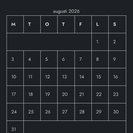
augusti 2026
M
T
O
T
F
L
S
1
2
3
4
5
6
7
8
9
10
11
12
13
14
15
16
17
18
19
20
21
22
23
24
25
26
27
28
29
30
31