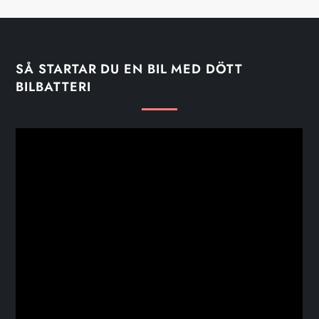
n
g
SÅ STARTAR DU EN BIL MED DÖTT
BILBATTERI